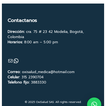
Contactanos
Dirección:
cra. 75 # 23 42 Modelia, Bogotá,
Colombia
Horarios:
8:00 am – 5:00 pm
Mail
WhatsApp
Correo:
oxisalud_medica@hotmail.com
Celular
: 315 2390704
Telefono fijo:
3883330
© 2025 OxiSalud SAS. All rights reserved.