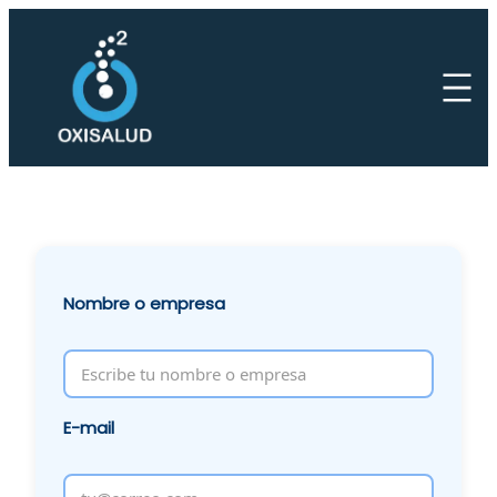
Saltar
al
contenido
Nombre o empresa
E-mail